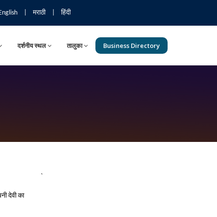
English
|
मराठी
|
हिंदी
दर्शनीय स्थल
तालुका
Business Directory
`
यनी देवी का