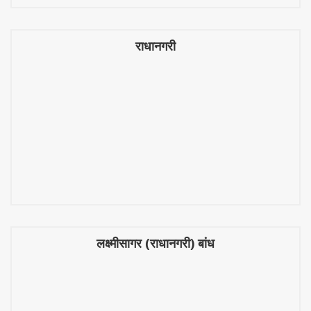
राधानगरी
राधानगरी
लक्ष्मीसागर (राधानगरी) बांध
लक्ष्मीसागर (राधानगरी) बांध