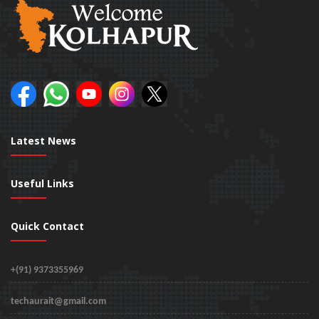
Latest News
Useful Links
Quick Contact
+(91) 9373355969
techaurait@gmail.com