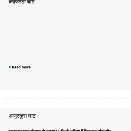
काजिरडा घाट
Read more
आणुस्कुरा घाट