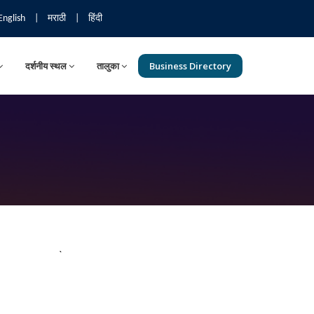
English
|
मराठी
|
हिंदी
दर्शनीय स्थल
तालुका
Business Directory
`