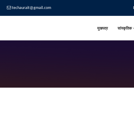
techaurait@gmail.com
मुखपत्र
सांस्कृतिक