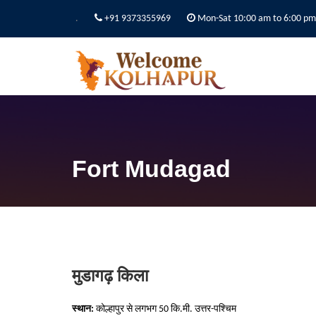
.
+91 9373355969
Mon-Sat 10:00 am to 6:00 pm
Fort Mudagad
मुडागढ़ किला
स्थान:
कोल्हापुर से लगभग 50 कि.मी. उत्तर-पश्चिम