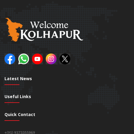
Latest News
Useful Links
Quick Contact
+(91) 9373355969