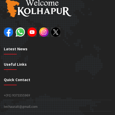
Latest News
Useful Links
Quick Contact
+(91) 9373355969
techaurait@gmail.com