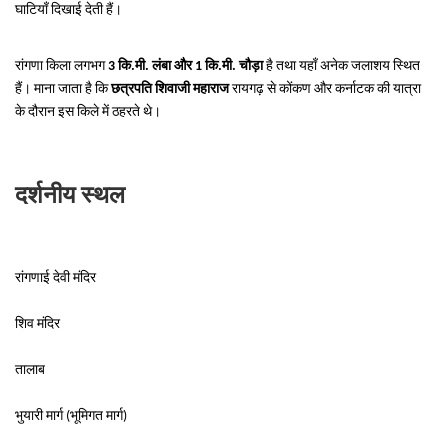
घाटियाँ दिखाई देती हैं।
रांगणा किला लगभग
3 कि.मी. लंबा और 1 कि.मी. चौड़ा
है तथा यहाँ अनेक जलाशय स्थित
हैं। माना जाता है कि
छत्रपति शिवाजी महाराज
रायगढ़ से कोंकण और कर्नाटक की यात्रा
के दौरान इस किले में ठहरते थे।
दर्शनीय स्थल
रांगणाई देवी मंदिर
शिव मंदिर
तालाब
भुयारी मार्ग (भूमिगत मार्ग)