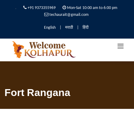
.
+91 9373355969
Mon-Sat 10:00 am to 6:00 pm
techaurait@gmail.com
English
|
मराठी
|
हिंदी
Fort Rangana