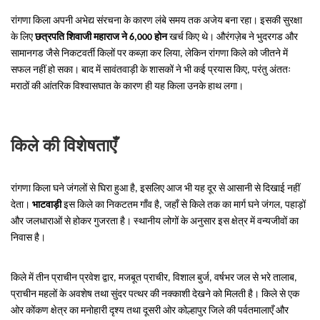
रांगणा किला अपनी अभेद्य संरचना के कारण लंबे समय तक अजेय बना रहा। इसकी सुरक्षा
के लिए
छत्रपति शिवाजी महाराज ने 6,000 होन
खर्च किए थे। औरंगज़ेब ने भुदरगड और
सामानगड जैसे निकटवर्ती किलों पर कब्ज़ा कर लिया, लेकिन रांगणा किले को जीतने में
सफल नहीं हो सका। बाद में सावंतवाड़ी के शासकों ने भी कई प्रयास किए, परंतु अंततः
मराठों की आंतरिक विश्वासघात के कारण ही यह किला उनके हाथ लगा।
किले की विशेषताएँ
रांगणा किला घने जंगलों से घिरा हुआ है, इसलिए आज भी यह दूर से आसानी से दिखाई नहीं
देता।
भाटवाड़ी
इस किले का निकटतम गाँव है, जहाँ से किले तक का मार्ग घने जंगल, पहाड़ों
और जलधाराओं से होकर गुजरता है। स्थानीय लोगों के अनुसार इस क्षेत्र में वन्यजीवों का
निवास है।
किले में तीन प्राचीन प्रवेश द्वार, मजबूत प्राचीर, विशाल बुर्ज, वर्षभर जल से भरे तालाब,
प्राचीन महलों के अवशेष तथा सुंदर पत्थर की नक्काशी देखने को मिलती है। किले से एक
ओर कोंकण क्षेत्र का मनोहारी दृश्य तथा दूसरी ओर कोल्हापुर जिले की पर्वतमालाएँ और