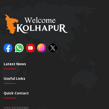
Latest News
Useful Links
Quick Contact
+(91) 9373355969