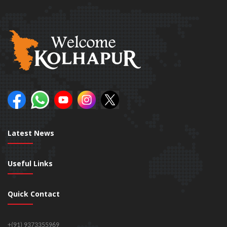
Latest News
Useful Links
Quick Contact
+(91) 9373355969