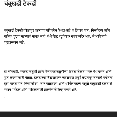
चंबुखडी टेकडी
चंबुखडी टेकडी कोल्हापूर शहराच्या पश्चिमेस स्थित आहे. हे ठिकाण शांत, निसर्गरम्य आणि
धार्मिक दृष्ट्या महत्त्वाचे मानले जाते. येथे
सिद्ध बटुकेश्वर गणेश मंदिर
आहे, जे भाविकांचे
श्रद्धास्थान आहे.
दर सोमवारी, संकष्टी चतुर्थी आणि विनायकी चतुर्थीच्या दिवशी शेकडो भक्त येथे दर्शन आणि
पूजा करण्यासाठी येतात. टेकडीच्या शिखरावरून जवळपास संपूर्ण कोल्हापूर शहराचे मनोहारी
दृश्य पाहता येते. निसर्गसौंदर्य, शांत वातावरण आणि धार्मिक महत्त्व यांमुळे चांबुखडी टेकडी हे
स्थान पर्यटक आणि भाविकांसाठी आकर्षणाचे केंद्र बनले आहे.
`