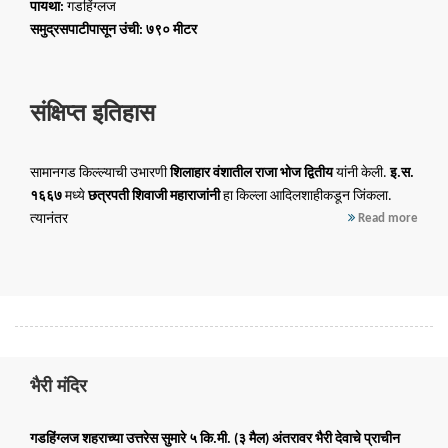
पायथा:
गडहिंग्लज
समुद्रसपाटीपासून उंची:
७९० मीटर
संक्षिप्त इतिहास
सामानगड किल्ल्याची उभारणी
शिलाहार वंशातील राजा भोज द्वितीय
यांनी केली.
इ.स.
१६६७
मध्ये
छत्रपती शिवाजी महाराजांनी
हा किल्ला आदिलशाहीकडून जिंकला.
त्यानंतर
Read more
भैरी मंदिर
गडहिंग्लज शहराच्या उत्तरेस सुमारे
५ कि.मी. (३ मैल)
अंतरावर
भैरी देवाचे प्राचीन