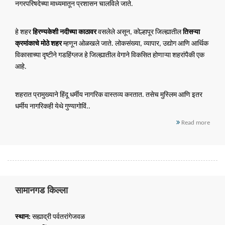
नगरपरिषदेच्या माध्यमातून प्रशासन चालविले जाते.
हे शहर
हिरण्यकेशी नदीच्या काठावर
वसलेले असून, कोल्हापूर जिल्ह्यातील
तिसऱ्या
क्रमांकाचे मोठे शहर
म्हणून ओळखले जाते. लोकसंख्या, व्यापार, उद्योग आणि आर्थिक
विकासाच्या दृष्टीने गडहिंग्लज हे जिल्ह्यातील वेगाने विकसित होणाऱ्या शहरांपैकी एक
आहे.
शहरात प्रामुख्याने हिंदू धर्मीय नागरिक वास्तव्य करतात. तसेच मुस्लिम आणि इतर
धर्मीय नागरिकही येथे गुण्यागोविं..
Read more
सामानगड किल्ला
स्थान:
सह्याद्री पर्वतरांगेजवळ