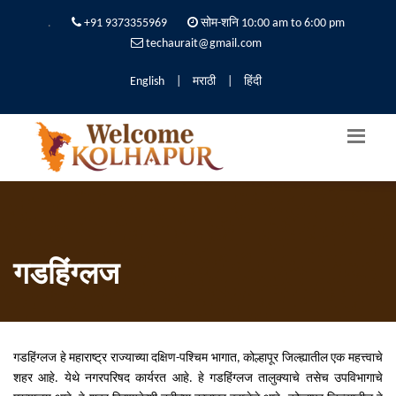
.
+91 9373355969
सोम-शनि 10:00 am to 6:00 pm
techaurait@gmail.com
English
|
मराठी
|
हिंदी
गडहिंग्लज
गडहिंग्लज हे महाराष्ट्र राज्याच्या दक्षिण-पश्चिम भागात, कोल्हापूर जिल्ह्यातील एक महत्त्वाचे
शहर आहे. येथे नगरपरिषद कार्यरत आहे. हे गडहिंग्लज तालुक्याचे तसेच उपविभागाचे