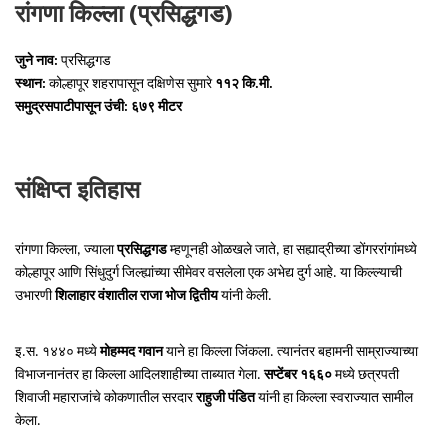
रांगणा किल्ला (प्रसिद्धगड)
जुने नाव:
प्रसिद्धगड
स्थान:
कोल्हापूर शहरापासून दक्षिणेस सुमारे
११२ कि.मी.
समुद्रसपाटीपासून उंची:
६७९ मीटर
संक्षिप्त इतिहास
रांगणा किल्ला, ज्याला
प्रसिद्धगड
म्हणूनही ओळखले जाते, हा सह्याद्रीच्या डोंगररांगांमध्ये
कोल्हापूर आणि सिंधुदुर्ग जिल्ह्यांच्या सीमेवर वसलेला एक अभेद्य दुर्ग आहे. या किल्ल्याची
उभारणी
शिलाहार वंशातील राजा भोज द्वितीय
यांनी केली.
इ.स. १४४० मध्ये
मोहम्मद गवान
याने हा किल्ला जिंकला. त्यानंतर बहामनी साम्राज्याच्या
विभाजनानंतर हा किल्ला आदिलशाहीच्या ताब्यात गेला.
सप्टेंबर १६६०
मध्ये छत्रपती
शिवाजी महाराजांचे कोकणातील सरदार
राहुजी पंडित
यांनी हा किल्ला स्वराज्यात सामील
केला.