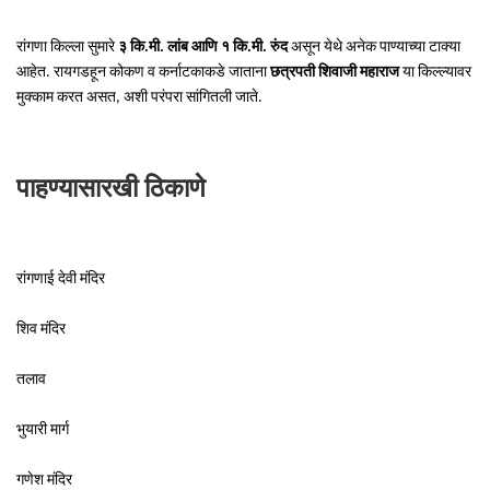
रांगणा किल्ला सुमारे
३ कि.मी. लांब आणि १ कि.मी. रुंद
असून येथे अनेक पाण्याच्या टाक्या
आहेत. रायगडहून कोकण व कर्नाटकाकडे जाताना
छत्रपती शिवाजी महाराज
या किल्ल्यावर
मुक्काम करत असत, अशी परंपरा सांगितली जाते.
पाहण्यासारखी ठिकाणे
रांगणाई देवी मंदिर
शिव मंदिर
तलाव
भुयारी मार्ग
गणेश मंदिर